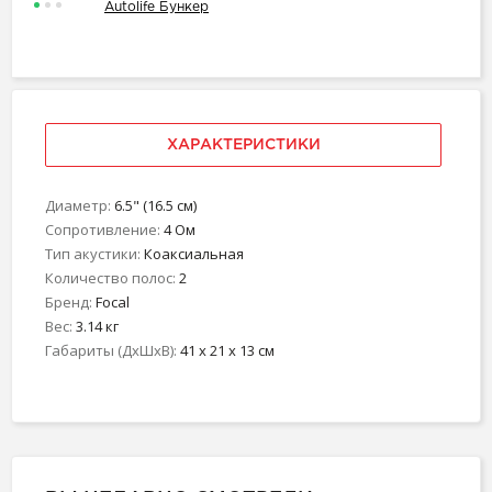
Autolife Бункер
ХАРАКТЕРИСТИКИ
Диаметр:
6.5" (16.5 см)
Сопротивление:
4 Ом
Тип акустики:
Коаксиальная
Количество полос:
2
Бренд:
Focal
Вес:
3.14 кг
Габариты (ДхШхВ):
41 x 21 x 13 см