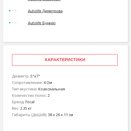
Autolife Димитрова
Autolife Бункер
ХАРАКТЕРИСТИКИ
Диаметр:
5"х7"
Сопротивление:
4 Ом
Тип акустики:
Коаксиальная
Количество полос:
2
Бренд:
Focal
Вес:
2.35 кг
Габариты (ДхШхВ):
38 x 26 x 11 см