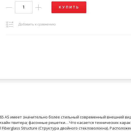
КУПИТЬ
Добавить к сравнению
65 AS имеет значительно более стильный современный внешний вид:
изайн твитера; фасонные решетки… Что касается технических харак
iberglass Structure (Структура двойного стекловолокна). Расположе