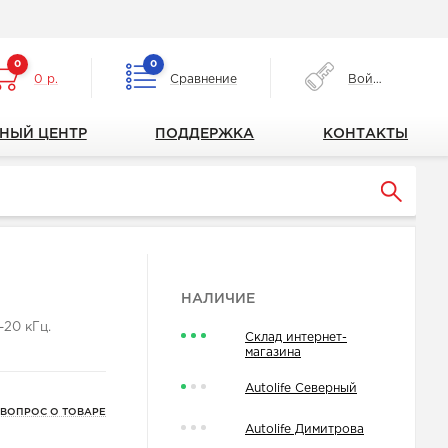
0
0
0 р.
Сравнение
Войти
НЫЙ ЦЕНТР
ПОДДЕРЖКА
КОНТАКТЫ
НАЛИЧИЕ
-20 кГц.
Склад интернет-
магазина
Autolife Северный
 ВОПРОС О ТОВАРЕ
Autolife Димитрова