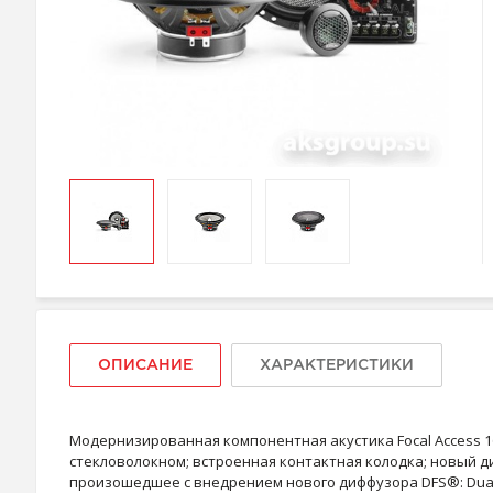
ОПИСАНИЕ
ХАРАКТЕРИСТИКИ
Модернизированная компонентная акустика Focal Access 1
стекловолокном; встроенная контактная колодка; новый д
произошедшее с внедрением нового диффузора DFS®: Dual F