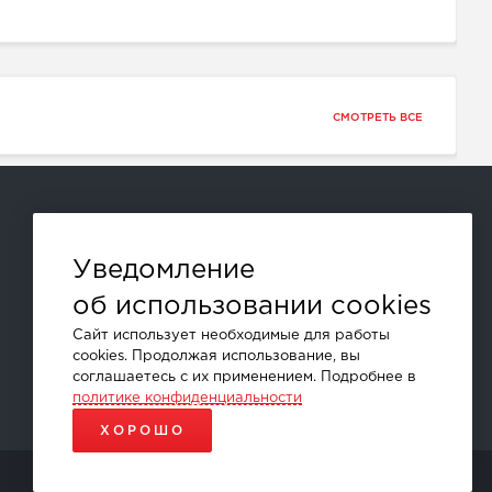
СМОТРЕТЬ ВСЕ
Способы оплаты:
Уведомление
об использовании cookies
и другие
Сайт использует необходимые для работы
cookies. Продолжая использование, вы
соглашаетесь с их применением. Подробнее в
политике конфиденциальности
ХОРОШО
ПРОДВИЖЕНИЕ САЙТОВ - SEO-ONLINE