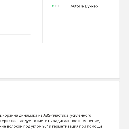
Autolife Бункер
 корзина динамика из ABS-пластика, усиленного
теристик, следует отметить радикальное изменение,
ние волокон под углом 90° и герметизация при помощи