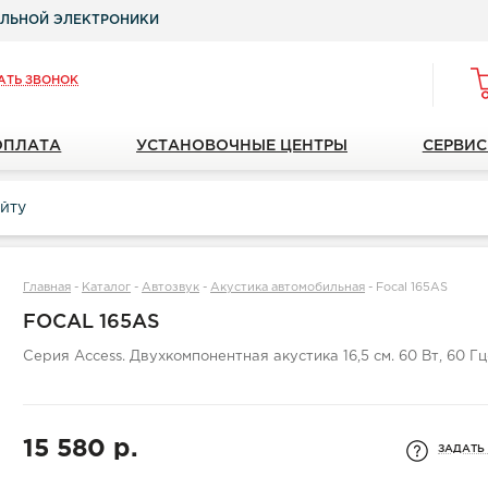
ЛЬНОЙ ЭЛЕКТРОНИКИ
АТЬ ЗВОНОК
ОПЛАТА
УСТАНОВОЧНЫЕ ЦЕНТРЫ
СЕРВИС
Главная
-
Каталог
-
Автозвук
-
Акустика автомобильная
-
Focal 165AS
FOCAL 165AS
Серия Access. Двухкомпонентная акустика 16,5 см. 60 Вт, 60 Гц
15 580 р.
ЗАДАТЬ