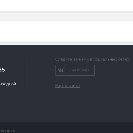
Следите за нами в социальных сетях:
65
ВКОНТАКТЕ
 выходной
Карта сайта
ТРОНИКИ