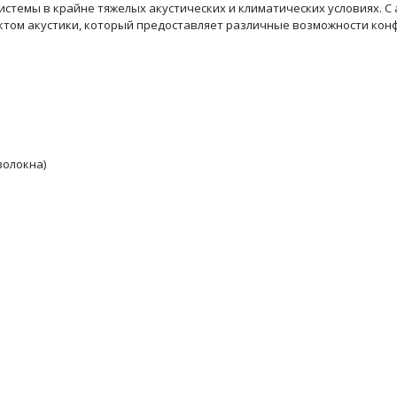
темы в крайне тяжелых акустических и климатических условиях. С а
ктом акустики, который предоставляет различные возможности кон
волокна)