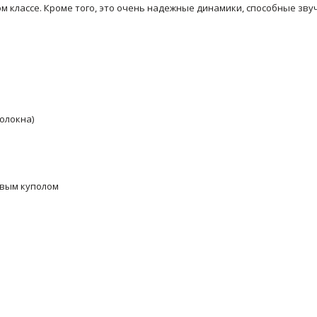
ом классе. Кроме того, это очень надежные динамики, способные зв
олокна)
евым куполом