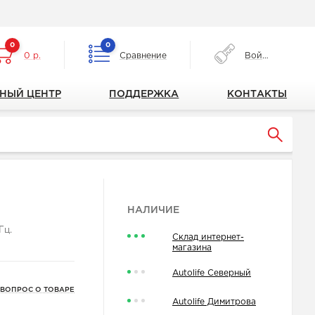
0
0
0 р.
Сравнение
Войти
НЫЙ ЦЕНТР
ПОДДЕРЖКА
КОНТАКТЫ
НАЛИЧИЕ
Гц.
Склад интернет-
магазина
Autolife Северный
 ВОПРОС О ТОВАРЕ
Autolife Димитрова