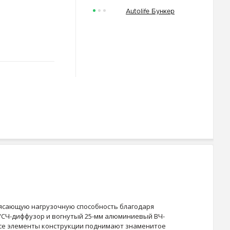
Autolife Бункер
рясающую нагрузочную способность благодаря
/СЧ-диффузор и вогнутый 25-мм алюминиевый ВЧ-
 Все элементы конструкции поднимают знаменитое