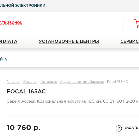
ЛЬНОЙ ЭЛЕКТРОНИКИ
АТЬ ЗВОНОК
ОПЛАТА
УСТАНОВОЧНЫЕ ЦЕНТРЫ
СЕРВИС
Главная
-
Каталог
-
Автозвук
-
Акустика автомобильная
-
Focal 165AC
FOCAL 165AC
Серия Access. Коаксиальная акустика 16,5 см. 60 Вт, 60 Гц-20 к
10 760 р.
ЗАДАТЬ