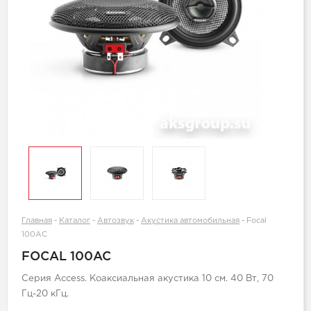
Главная
-
Каталог
-
Автозвук
-
Акустика автомобильная
-
Focal
100AC
FOCAL 100AC
Серия Access. Коаксиальная акустика 10 см. 40 Вт, 70
Гц-20 кГц.