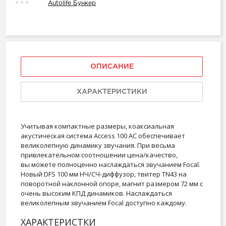
Autolife Бункер
ОПИСАНИЕ
ХАРАКТЕРИСТИКИ
Учитывая компактные размеры, коаксиальная
акустическая система Access 100 AC обеспечивает
великолепную динамику звучания. При весьма
привлекательном соотношении цена/качество,
вы можете полноценно наслаждаться звучанием Focal.
Новый DFS 100 мм НЧ/СЧ-диффузор, твитер TN43 на
поворотной наклонной опоре, магнит размером 72 мм с
очень высоким КПД динамиков. Наслаждаться
великолепным звучанием Focal доступно каждому.
ХАРАКТЕРИСТКИ