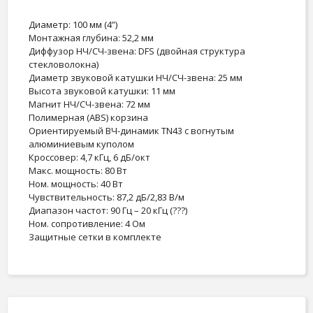
Диаметр: 100 мм (4”)
Монтажная глубина: 52,2 мм
Диффузор НЧ/СЧ-звена: DFS (двойная структура
стекловолокна)
Диаметр звуковой катушки НЧ/СЧ-звена: 25 мм
Высота звуковой катушки: 11 мм
Магнит НЧ/СЧ-звена: 72 мм
Полимерная (ABS) корзина
Ориентируемый ВЧ-динамик TN43 с вогнутым
алюминиевым куполом
Кроссовер: 4,7 кГц, 6 дБ/окт
Макс. мощность: 80 Вт
Ном. мощность: 40 Вт
Чувствительность: 87,2 дБ/2,83 В/м
Диапазон частот: 90 Гц – 20 кГц (???)
Ном. сопротивление: 4 Ом
Защитные сетки в комплекте