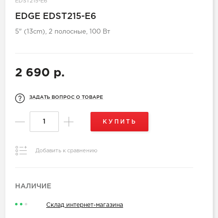
EDST215-E6
EDGE EDST215-E6
5" (13cm), 2 полосные, 100 Вт
2 690 р.
ЗАДАТЬ ВОПРОС О ТОВАРЕ
КУПИТЬ
Добавить к сравнению
НАЛИЧИЕ
Склад интернет-магазина