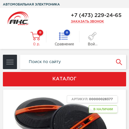
АВТОМОБИЛЬНАЯ ЭЛЕКТРОНИКА
+7 (473) 229-24-65
ЗАКАЗАТЬ ЗВОНОК
0
0
0 р.
Сравнение
Войти
КАТАЛОГ
АРТИКУЛ:
00000028377
В НАЛИЧИИ