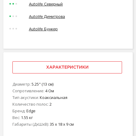
Autolife Северный
Autolife Димитрова
Autolife Бункер
ХАРАКТЕРИСТИКИ
Диаметр:
5.25" (13 см)
Сопротивление:
4 Ом
Тип акустики:
Коаксиальная
Количество полос:
2
Бренд:
Edge
Вес:
1.55 кг
Габариты (ДхШхВ):
35 x 18 x 9 см