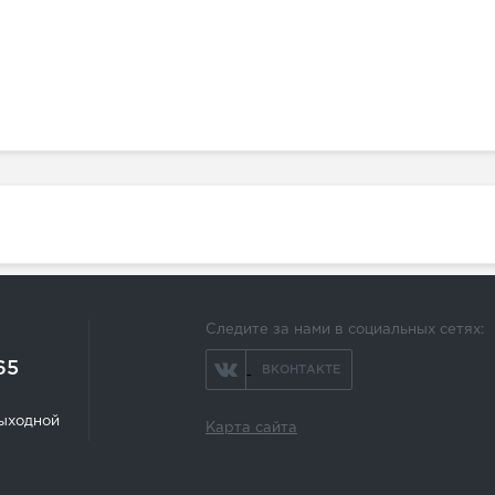
Следите за нами в социальных сетях:
65
ВКОНТАКТЕ
 выходной
Карта сайта