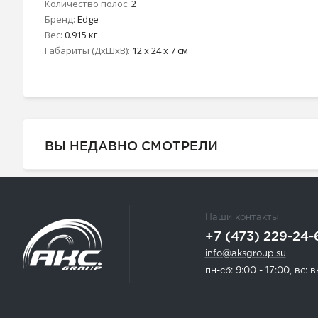
Количество полос:
2
Бренд:
Edge
Вес:
0.915 кг
Габариты (ДхШхВ):
12 x 24 x 7 см
ВЫ НЕДАВНО СМОТРЕЛИ
Наши контакты
+7 (473) 229-24-
info@aksgroup.su
пн-сб: 9:00 - 17:00, вс: