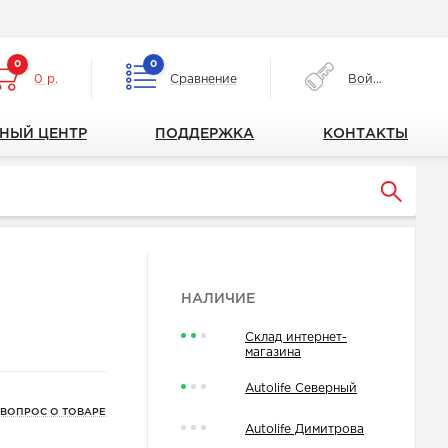
0
0
0 р.
Сравнение
Войти
НЫЙ ЦЕНТР
ПОДДЕРЖКА
КОНТАКТЫ
НАЛИЧИЕ
Склад интернет-
магазина
Autolife Северный
 ВОПРОС О ТОВАРЕ
Autolife Димитрова