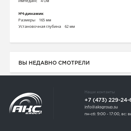
Импеданс 4 Ом
НЧ-динамик
Размеры 165 мм
Установочная глубина 62 мм
ВЫ НЕДАВНО СМОТРЕЛИ
Наши контакты
+7 (473) 229-24-
info@aksgroup.su
пн-сб: 9:00 - 17:00, вс: