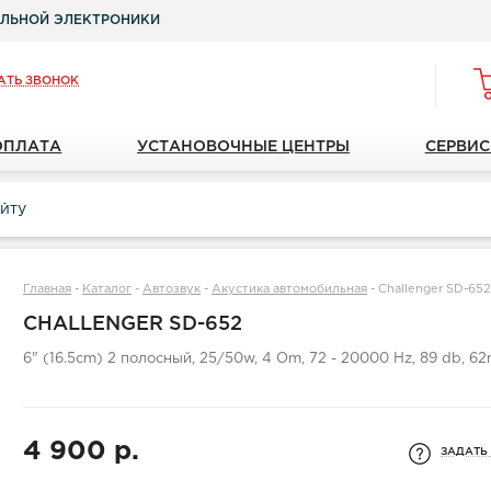
ЛЬНОЙ ЭЛЕКТРОНИКИ
АТЬ ЗВОНОК
ОПЛАТА
УСТАНОВОЧНЫЕ ЦЕНТРЫ
СЕРВИС
Главная
-
Каталог
-
Автозвук
-
Акустика автомобильная
-
Challenger SD-65
CHALLENGER SD-652
6" (16.5cm) 2 полосный, 25/50w, 4 Om, 72 - 20000 Hz, 89 db, 6
4 900 р.
ЗАДАТЬ