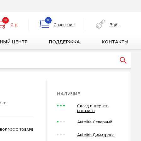
0
0
0 р.
Сравнение
Войти
НЫЙ ЦЕНТР
ПОДДЕРЖКА
КОНТАКТЫ
2
НАЛИЧИЕ
2mm
Склад интернет-
магазина
Autolife Северный
 ВОПРОС О ТОВАРЕ
Autolife Димитрова