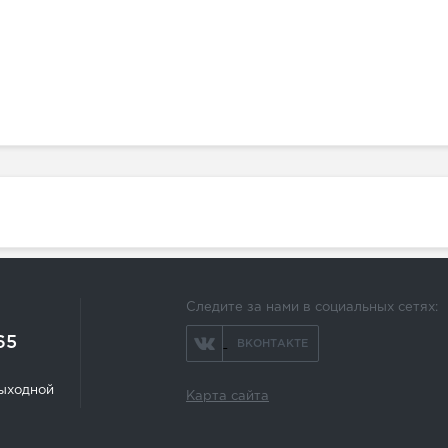
Следите за нами в социальных сетях:
65
ВКОНТАКТЕ
 выходной
Карта сайта