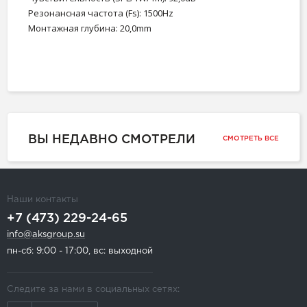
Резонансная частота (Fs): 1500Hz
Монтажная глубина: 20,0mm
ВЫ НЕДАВНО СМОТРЕЛИ
СМОТРЕТЬ ВСЕ
Наши контакты
+7 (473) 229-24-65
info@aksgroup.su
пн-сб: 9:00 - 17:00, вс: выходной
Следите за нами в социальных сетях: