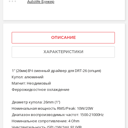
Autolife Бункер
ОПИСАНИЕ
ХАРАКТЕРИСТИКИ
1″ (26мм) ВЧ сменный драйвер для DRT-26 (опция)
Купол: алюминий
Магнит: Неодимовый
Феррожидкостное охлаждение
Диаметр купола: 26mm (1″)
Номинальная мощность RMS/Peak: 10W/20W
Диапазон воспроизводимых частот: 1500-21000Hz
Номинальное сопротивление: 4 Ohm
Чувствительность (SPL/1W/1m): 92,0dB