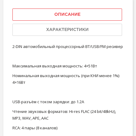
ОПИСАНИЕ
ХАРАКТЕРИСТИКИ
2-DIN автомобильный процессорный BT/USB/FM ресивер
Максимальная выходная мощность: 4×51Вт
Номинальная выходная мощность (при КНИ менее 1%):
4×16Вт
USB-разъём с током зарядки: до 1.2А
Чтение звуковых форматов: Hi-res FLAC (24 bit/48kHz),
MP3, WAV, APE, AAC
RCA: 4 пары (8 каналов)