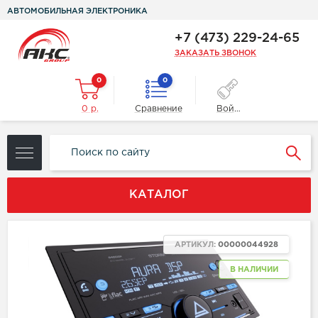
АВТОМОБИЛЬНАЯ ЭЛЕКТРОНИКА
+7 (473) 229-24-65
ЗАКАЗАТЬ ЗВОНОК
0
0
0 р.
Сравнение
Войти
КАТАЛОГ
ХИТ
АРТИКУЛ:
00000044928
NEW
В НАЛИЧИИ