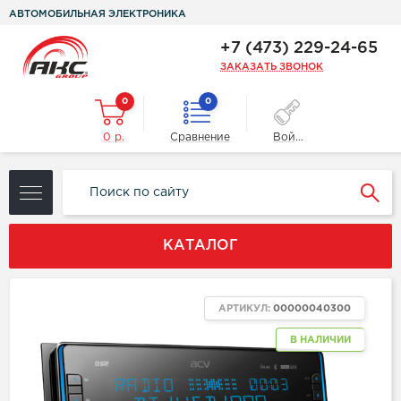
АВТОМОБИЛЬНАЯ ЭЛЕКТРОНИКА
+7 (473) 229-24-65
ЗАКАЗАТЬ ЗВОНОК
0
0
0 р.
Сравнение
Войти
КАТАЛОГ
АРТИКУЛ:
00000040300
В НАЛИЧИИ