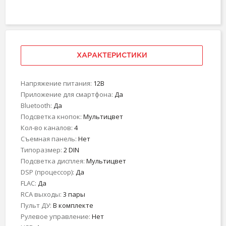
ХАРАКТЕРИСТИКИ
Напряжение питания:
12В
Приложение для смартфона:
Да
Bluetooth:
Да
Подсветка кнопок:
Мультицвет
Кол-во каналов:
4
Съемная панель:
Нет
Типоразмер:
2 DIN
Подсветка дисплея:
Мультицвет
DSP (процессор):
Да
FLAC:
Да
RCA выходы:
3 пары
Пульт ДУ:
В комплекте
Рулевое управление:
Нет