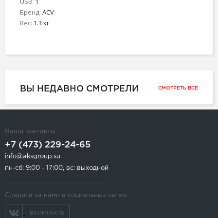
USB:
1
Бренд:
ACV
Вес:
1.3 кг
ВЫ НЕДАВНО СМОТРЕЛИ
СМОТРЕТЬ ВСЕ
Наши контакты
+7 (473) 229-24-65
info@aksgroup.su
пн-сб: 9:00 - 17:00, вс: выходной
Следите за нами в социальных сетях:
ВКОНТАКТЕ