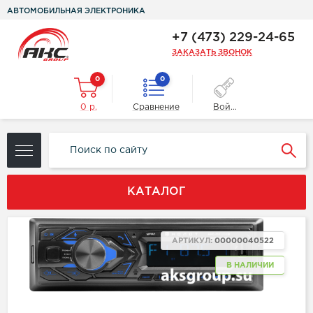
АВТОМОБИЛЬНАЯ ЭЛЕКТРОНИКА
+7 (473) 229-24-65
ЗАКАЗАТЬ ЗВОНОК
0
0
0 р.
Сравнение
Войти
КАТАЛОГ
АРТИКУЛ:
00000040522
В НАЛИЧИИ