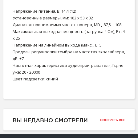
Напряжение питания, В: 14,4 (12)
Установочные размеры, мм: 182 х 53 х 32
Диапазон принимаемых частот тюнера, МГц: 87,5 – 108
Максимальная выходная мощность (нагрузка 4 Ом), Вт: 4
х 25
Напряжение на линейном выходе (макс.), В: 5
Пределы регулировки тембра на частотах эквалайзера,
дБ: ±7
Частотная характеристика аудиопроигрывателя, Гц, не
уже: 20 - 20000
Цвет подсветки: синий
ВЫ НЕДАВНО СМОТРЕЛИ
СМОТРЕТЬ ВСЕ