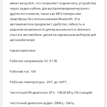
имеет вход AUX, что позволяет подключать устройства
через аудио-кабель для воспроизведения музыки с
других источников, таких как MP3-плееры или
смартфоны без использования Bluetooth. Эта
автомагнитола предлагает удобство, гибкость и
широкие возможности для музыкального и связного
опыта в автомобиле, делая ее идеальным выбором для
автолюбителей.
Характеристики:
Рабочее напряжение: DC 9-17В
Рабочий ток: 10А
Рабочая температура: -20°C до +60°C
Частотный FM-диапозон: 87.5 - 108.00 МГц (18 станций)
Частотный диапозон аудио: 20МГц - 20кГц