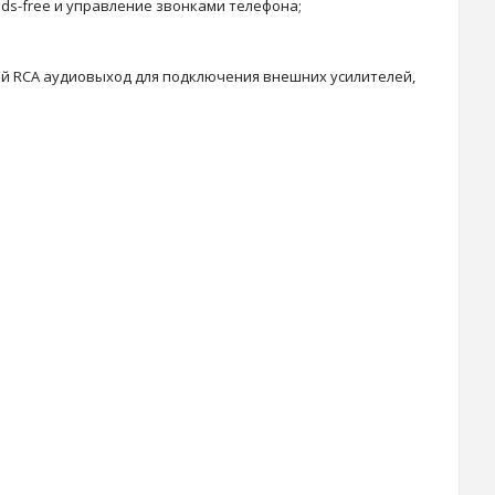
ds-free и управление звонками телефона;
ый RCA аудиовыход для подключения внешних усилителей,