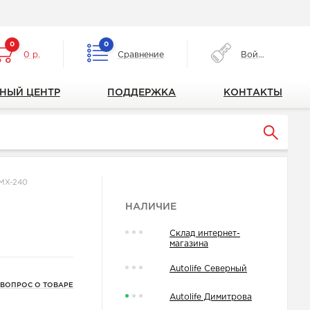
0
0
0 р.
Сравнение
Войти
НЫЙ ЦЕНТР
ПОДДЕРЖКА
КОНТАКТЫ
CMX-240
НАЛИЧИЕ
Склад интернет-
магазина
Autolife Северный
 ВОПРОС О ТОВАРЕ
Autolife Димитрова