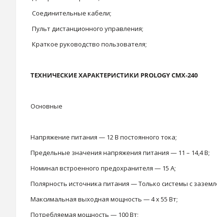
Соединительные кабели;
Пульт дистанционного управления;
Краткое руководство пользователя;
ТЕХНИЧЕСКИЕ ХАРАКТЕРИСТИКИ PROLOGY CMX-240
Основные
Напряжение питания — 12 В постоянного тока;
Предельные значения напряжения питания — 11 – 14,4 В;
Номинал встроенного предохранителя — 15 А;
Полярность источника питания — Только системы с зазем
Максимальная выходная мощность — 4 x 55 Вт;
Потребляемая мощность — 100 Вт;