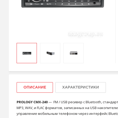
ОПИСАНИЕ
ХАРАКТЕРИСТИКИ
PROLOGY CMX-240
— FM / USB ресивер с Bluetooth, станда
MP3, WAV, и FLAC форматов, записанных на USB накопител
управление мобильным телефоном через интерфейс Bluetooth