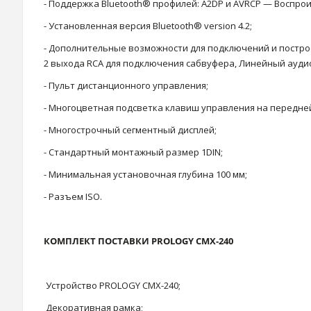
- Поддержка Bluetooth® профилей: A2DP и AVRCP — Воспро
- Установленная версия Bluetooth® version 4.2;
- Дополнительные возможности для подключений и постро
2 выхода RCA для подключения сабвуфера, Линейный аудиов
- Пульт дистанционного управления;
- Многоцветная подсветка клавиш управления на передне
- Многострочный сегментный дисплей;
- Стандартный монтажный размер 1DIN;
- Минимальная установочная глубина 100 мм;
- Разъем ISO.
КОМПЛЕКТ ПОСТАВКИ PROLOGY CMX-240
Устройство PROLOGY CMX-240;
Декоративная рамка;