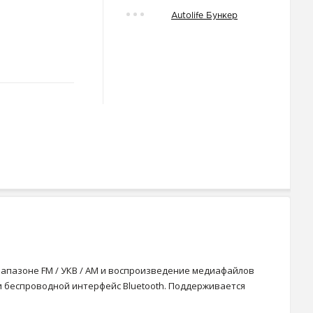
Autolife Бункер
иапазоне FM / УКВ / AM и воспроизведение медиафайлов
и беспроводной интерфейс Bluetooth. Поддерживается