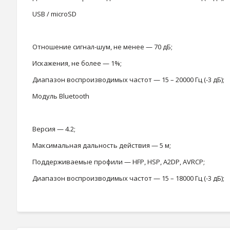
USB / microSD
Отношение сигнал-шум, не менее — 70 дБ;
Искажения, не более — 1%;
Диапазон воспроизводимых частот — 15 – 20000 Гц (-3 дБ);
Модуль Bluetooth
Версия — 4.2;
Максимальная дальность действия — 5 м;
Поддерживаемые профили — HFP, HSP, A2DP, AVRCP;
Диапазон воспроизводимых частот — 15 – 18000 Гц (-3 дБ);