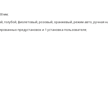
00 мм;
й, голубой, фиолетовый, розовый, оранжевый, режим авто, ручная н
сированных предустановок и 1 установка пользователя;