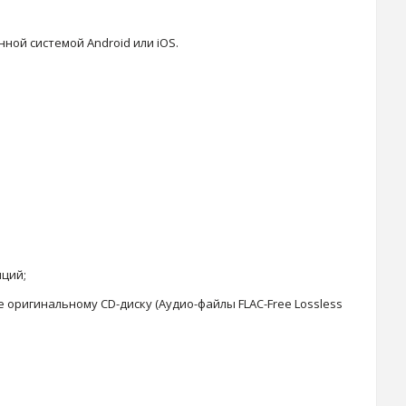
ной системой Android или iOS.
нций;
 оригинальному CD-диску (Аудио-файлы FLAC-Free Lossless