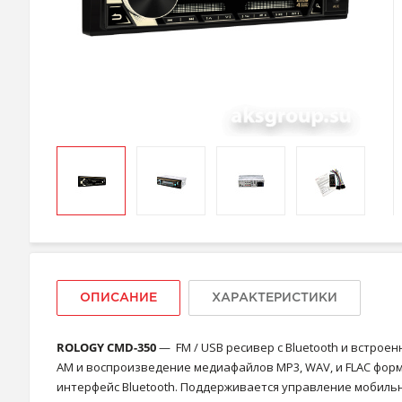
ОПИСАНИЕ
ХАРАКТЕРИСТИКИ
ROLOGY CMD-350
— FM / USB ресивер с Bluetooth и встрое
AM и воспроизведение медиафайлов MP3, WAV, и FLAC фор
интерфейс Bluetooth. Поддерживается управление мобильны