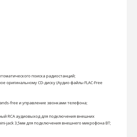
втоматического поиска радиостанций;
ое оригинальному CD-диску (Аудио-файлы FLAC-Free
ands-free и управление звонками телефона;
йный RCA аудиовыход для подключения внешних
ini-jack 3,5мм для подключения внешнего микрофона BT;