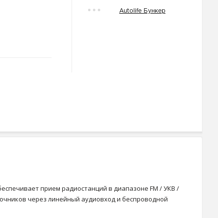
Autolife Бункер
обеспечивает прием радиостанций в диапазоне FM / УКВ /
сточников через линейный аудиовход и беспроводной