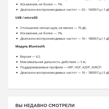
Искажения, не более — 1%;
Диапазон воспроизводимых частот — 20 – 16000 Гц (-1 дБ
USB / microSD
Отношение сигнал-шум, не менее — 70 дБ;
Искажения, не более — 1%;
Диапазон воспроизводимых частот — 16 – 18000 Гц (-1 дБ
Модуль Bluetooth
Версия — 4.2;
Максимальная дальность действия — 5 м;
Поддерживаемые профили — HFP, HSP, A2DP, AVRCP;
Диапазон воспроизводимых частот — 16 – 18000 Гц (-3 дБ
ВЫ НЕДАВНО СМОТРЕЛИ