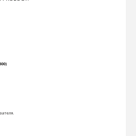
300)
вателя.