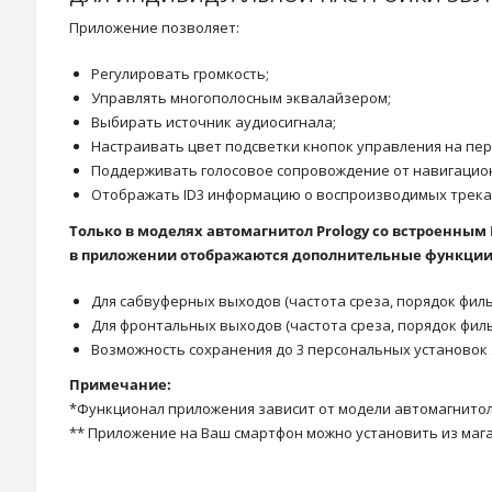
Приложение позволяет:
Регулировать громкость;
Управлять многополосным эквалайзером;
Выбирать источник аудиосигнала;
Настраивать цвет подсветки кнопок управления на пе
Поддерживать голосовое сопровождение от навигацио
Отображать ID3 информацию о воспроизводимых трека
Только в моделях автомагнитол Prology со встроенным DS
в приложении отображаются дополнительные функции
Для сабвуферных выходов (частота среза, порядок фильт
Для фронтальных выходов (частота среза, порядок фил
Возможность сохранения до 3 персональных установок
Примечание:
*Функционал приложения зависит от модели автомагнитол
** Приложение на Ваш смартфон можно установить из мага