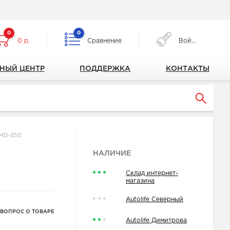
0
0
0 р.
Сравнение
Войти
НЫЙ ЦЕНТР
ПОДДЕРЖКА
КОНТАКТЫ
CMD-350
НАЛИЧИЕ
Склад интернет-
магазина
Autolife Северный
 ВОПРОС О ТОВАРЕ
Autolife Димитрова