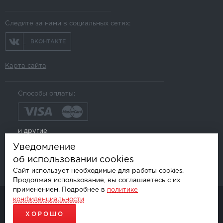
Следите за нами в социальных сетях:
ВКОНТАКТЕ
Карта сайта
Способы оплаты:
и другие
Уведомление
об использовании cookies
Сайт использует необходимые для работы cookies.
Продолжая использование, вы соглашаетесь с их
применением. Подробнее в
политике
конфиденциальности
© AKSGROUP, 2026.
ПРОДАЖА И УСТАНОВКА АВТОМОБИЛЬНОЙ ЭЛЕКТРОНИКИ
ХОРОШО
ПРОДВИЖЕНИЕ САЙТОВ - SEO-ONLINE