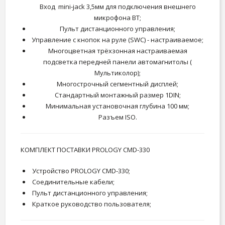
Вход mini-jack 3,5мм для подключения внешнего
микрофона BT;
Пульт дистанционного управления;
Управление с кнопок на руле (SWC) - настраиваемое;
Многоцветная трёхзонная настраиваемая
подсветка передней панели автомагнитолы (
Мультиколор);
Многострочный сегментный дисплей;
Стандартный монтажный размер 1DIN;
Минимальная установочная глубина 100 мм;
Разъем ISO.
КОМПЛЕКТ ПОСТАВКИ PROLOGY CMD-330
Устройство PROLOGY CMD-330;
Соединительные кабели;
Пульт дистанционного управления;
Краткое руководство пользователя;