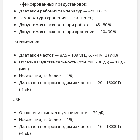
7 фиксированных предустановок;
Диапазон рабочих температур — -20...+60 °С;
Температура хранения — -30...+70 °С;
Допустимая влажность при работе — 45...80 %;
Допустимая влажность при хранении — 30...90 %;
FM-приемник
Диапазон частот — 87,5 – 108 МГц; 65-74 МГц (УКВ);
Полезная чувствительность (отн. с/ш - 30 дБ) — 12 дБ
(мкВ);
Искажения, не более — 1%;
Диапазон воспроизводимых частот — 20 – 16000 Гц
(-1 дБ);
USB
Отношение сигнал-шум, не менее — 70 дБ;
Искажения, не более — 1%;
Диапазон воспроизводимых частот — 16 – 18000 Гц
(-1 дБ);