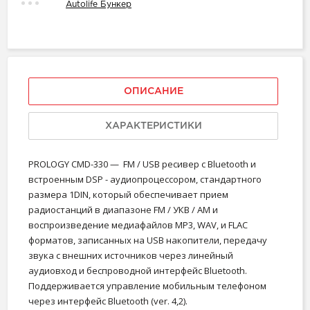
Autolife Бункер
ОПИСАНИЕ
ХАРАКТЕРИСТИКИ
PROLOGY CMD-330 — FM / USB ресивер с Bluetooth и
встроенным DSP - аудиопроцессором, стандартного
размера 1DIN, который обеспечивает прием
радиостанций в диапазоне FM / УКВ / AM и
воспроизведение медиафайлов MP3, WAV, и FLAC
форматов, записанных на USB накопители, передачу
звука с внешних источников через линейный
аудиовход и беспроводной интерфейс Bluetooth.
Поддерживается управление мобильным телефоном
через интерфейс Bluetooth (ver. 4,2).