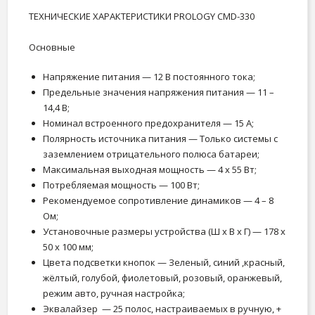
ТЕХНИЧЕСКИЕ ХАРАКТЕРИСТИКИ PROLOGY CMD-330
Основные
Напряжение питания — 12 В постоянного тока;
Предельные значения напряжения питания — 11 –
14,4 В;
Номинал встроенного предохранителя — 15 А;
Полярность источника питания — Только системы с
заземлением отрицательного полюса батареи;
Максимальная выходная мощность — 4 x 55 Вт;
Потребляемая мощность — 100 Вт;
Рекомендуемое сопротивление динамиков — 4 – 8
Ом;
Установочные размеры устройства (Ш x В x Г) — 178 x
50 x 100 мм;
Цвета подсветки кнопок — Зеленый, синий ,красный,
жёлтый, голубой, фиолетовый, розовый, оранжевый,
режим авто, ручная настройка;
Эквалайзер — 25 полос, настраиваемых в ручную, +