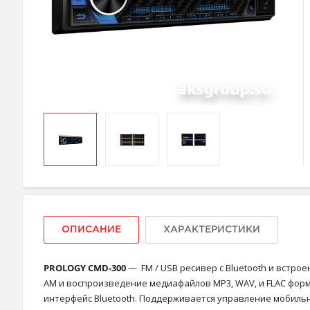
ОПИСАНИЕ
ХАРАКТЕРИСТИКИ
PROLOGY CMD-300
— FM / USB ресивер с Bluetooth и встро
AM и воспроизведение медиафайлов MP3, WAV, и FLAC фор
интерфейс Bluetooth. Поддерживается управление мобильным