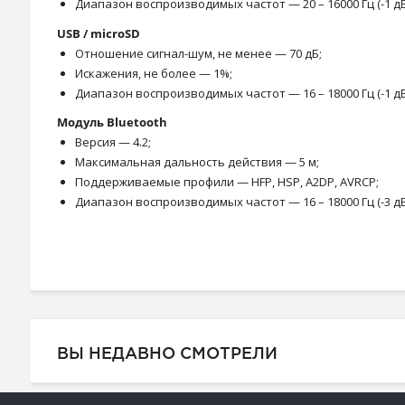
Диапазон воспроизводимых частот — 20 – 16000 Гц (-1 дБ
USB / microSD
Отношение сигнал-шум, не менее — 70 дБ;
Искажения, не более — 1%;
Диапазон воспроизводимых частот — 16 – 18000 Гц (-1 дБ
Модуль Bluetooth
Версия — 4.2;
Максимальная дальность действия — 5 м;
Поддерживаемые профили — HFP, HSP, A2DP, AVRCP;
Диапазон воспроизводимых частот — 16 – 18000 Гц (-3 дБ
ВЫ НЕДАВНО СМОТРЕЛИ