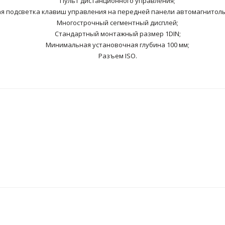
Пульт дистанционного управления;
я подсветка клавиш управления на передней панели автомагнитолы 
Многострочный сегментный дисплей;
Стандартный монтажный размер 1DIN;
Минимальная установочная глубина 100 мм;
Разъем ISO.