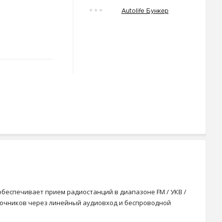
Autolife Бункер
 обеспечивает прием радиостанций в диапазоне FM / УКВ /
сточников через линейный аудиовход и беспроводной