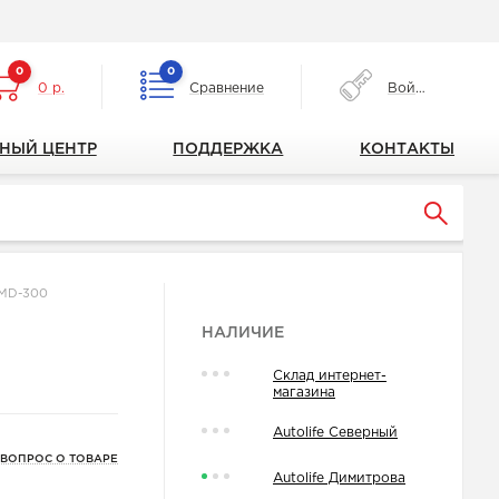
0
0
0 р.
Сравнение
Войти
НЫЙ ЦЕНТР
ПОДДЕРЖКА
КОНТАКТЫ
CMD-300
НАЛИЧИЕ
Склад интернет-
магазина
Autolife Северный
 ВОПРОС О ТОВАРЕ
Autolife Димитрова