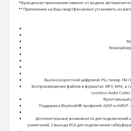
*Функционал приложения зависит от модели автомагнитол
** Приложение на Ваш смартфон можно установить из мага
Ма
Эквалайзер
Высокоскоростной цифровой PLL тюнер FM /У
Воспроизведение файлов в форматах: MP3, WAV, а т
Lossless Audio Code
Фронтальный р
Поддержка Bluetooth® профилей: A2DP и AVRCP 
Дополнительные возможности для подключений и
усилителей, 2 выхода RCA для подключения сабвуфера,