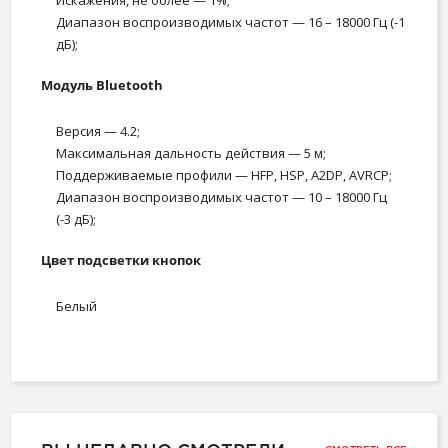
Искажения, не более — 1%;
Диапазон воспроизводимых частот — 16 – 18000 Гц (-1
дБ);
Модуль Bluetooth
Версия — 4.2;
Максимальная дальность действия — 5 м;
Поддерживаемые профили — HFP, HSP, A2DP, AVRCP;
Диапазон воспроизводимых частот — 10 – 18000 Гц
(-3 дБ);
Цвет подсветки кнопок
Белый