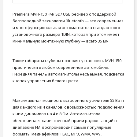
Premiera MVH-150 FM/ SD/ USB ресивер с поддержкой
беспроводной технологии Bluetooth — это современная
и многофункциональная автомагнитола стандартного
установочного размера 1DIN, которая при этом имеет
минимальную монтажную глубину — всего 35 мм.
Такие габариты глубины позволят установить MVH-150
практически в любом современном автомобиле.
Передняя панель автомагнитолы несъёмная, подсветка
кнопок управления белого цвета.
Максимальная мощность встроенного усилителя 55 Ватт
для каждого из 4 каналов, с возможностью подключения
к ним динамиков на 4 и 8 Ом. Автомагнитола
обеспечивает качественный прием радиостанций в
диапазоне FM, воспроизводит самые популярные
форматы медиафайлов: FLAC, MP3, WMA, WAV,