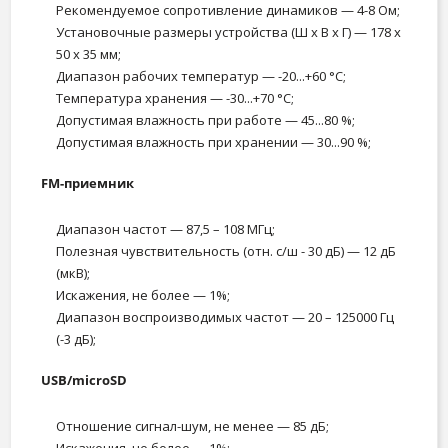
Рекомендуемое сопротивление динамиков — 4-8 Ом;
Установочные размеры устройства (Ш x В x Г) — 178 x
50 x 35 мм;
Диапазон рабочих температур — -20...+60 °С;
Температура хранения — -30...+70 °С;
Допустимая влажность при работе — 45...80 %;
Допустимая влажность при хранении — 30...90 %;
FM-приемник
Диапазон частот — 87,5 – 108 МГц;
Полезная чувствительность (отн. с/ш - 30 дБ) — 12 дБ
(мкВ);
Искажения, не более — 1%;
Диапазон воспроизводимых частот — 20 – 125000 Гц
(-3 дБ);
USB/microSD
Отношение сигнал-шум, не менее — 85 дБ;