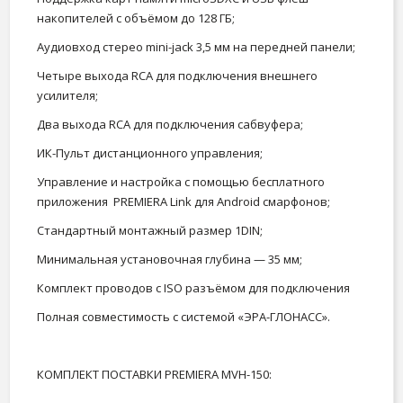
накопителей с объёмом до 128 ГБ;
Аудиовход стерео mini-jack 3,5 мм на передней панели;
Четыре выхода RCA для подключения внешнего
усилителя;
Два выхода RCA для подключения сабвуфера;
ИК-Пульт дистанционного управления;
Управление и настройка с помощью бесплатного
приложения PREMIERA Link для Android смарфонов;
Стандартный монтажный размер 1DIN;
Минимальная установочная глубина — 35 мм;
Комплект проводов с ISO разъёмом для подключения
Полная совместимость с системой «ЭРА-ГЛОНАСС».
КОМПЛЕКТ ПОСТАВКИ PREMIERA MVH-150: