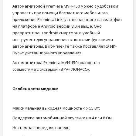
Автомагнитолой Premiera MVH-150 можно с удобством
управлять при помощи бесплатного мобильного
приложения Premiera Link, установленного на смартфон
на платформе Android версии 8.0 и выше. Оно
превратит ваш Android смартфон в удобный
инструмент для управления основными функциями
автомагнитолы. В комплекте также поставляется ИК-
Пульт дистанционного управления.
Автомагнитола Premiera MVH-150 полностью
совместима с системой «ЭРА-ГЛОНАСС».
Особенности модели:
Максимальная выходная мощность 4 х 55 Вт;
Поддержка автомобильной акустики на 4 или 8 Ом;
Несъёмная передняя панель;