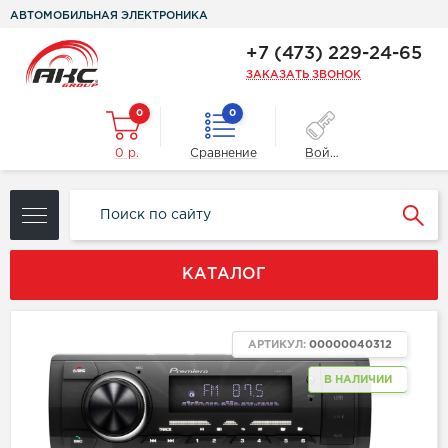
АВТОМОБИЛЬНАЯ ЭЛЕКТРОНИКА
+7 (473) 229-24-65
ЗАКАЗАТЬ ЗВОНОК
0
0
0 р.
Сравнение
Войти
КАТАЛОГ
АРТИКУЛ:
00000040312
В НАЛИЧИИ