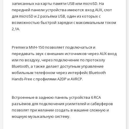
записанных на карты памяти USB или microSD. На
передней панели устройства имеются: вход AUX, слот
для microSD и 2 разъёма USB, один из которых с
возможностью быстрой зарядки с максимальным током
2,1А.
Premiera MVH-150 позволяет подключаться и
передавать звук с внешних источников через AUX вход
или по воздуху, через подключение по протоколу
Bluetooth, а также делает доступным управление
мобильным телефоном через интерфейс Bluetooth
Hands-Free с профилями A2DP и AVRCP.
Встроенные в заднюю панель устройства 6 RCA
разъёмов для подключения усилителей и сабвуферов
позволят при желании создать в машине сложную и
мощную музыкальную систему.