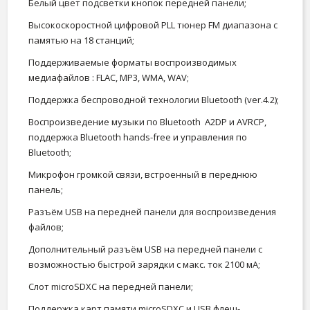
Белый цвет подсветки кнопок передней панели;
Высокоскоростной цифровой PLL тюнер FM диапазона с
памятью на 18 станций;
Поддерживаемые форматы воспроизводимых
медиафайлов : FLAC, MP3, WMA, WAV;
Поддержка беспроводной технологии Bluetooth (ver.4.2);
Воспроизведение музыки по Bluetooth A2DP и AVRCP,
поддержка Bluetooth hands-free и управления по
Bluetooth;
Микрофон громкой связи, встроенный в переднюю
панель;
Разъём USB на передней панели для воспроизведения
файлов;
Дополнительный разъём USB на передней панели с
возможностью быстрой зарядки с макс. ток 2100 мА;
Слот microSDXC на передней панели;
Поддержка карт памяти microSDXC и USB флеш-