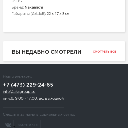
USB:
2
Бренд:
Nakamichi
Габариты (ДхШхВ):
22 x 17 x 8 см
ВЫ НЕДАВНО СМОТРЕЛИ
СМОТРЕТЬ ВСЕ
Наши контакты
+7 (473) 229-24-65
info@aksgroup.su
пн-сб: 9:00 - 17:00, вс: выходной
Следите за нами в социальных сетях:
ВКОНТАКТЕ