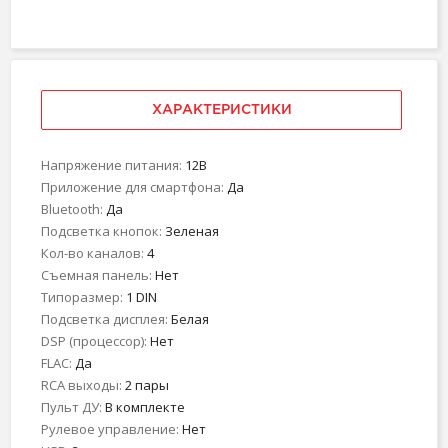
ХАРАКТЕРИСТИКИ
Напряжение питания:
12В
Приложение для смартфона:
Да
Bluetooth:
Да
Подсветка кнопок:
Зеленая
Кол-во каналов:
4
Съемная панель:
Нет
Типоразмер:
1 DIN
Подсветка дисплея:
Белая
DSP (процессор):
Нет
FLAC:
Да
RCA выходы:
2 пары
Пульт ДУ:
В комплекте
Рулевое управление:
Нет