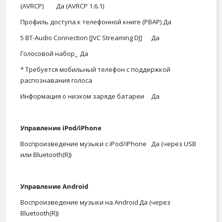
(AVRCP)
Да (AVRCP 1.6.1)
Профиль доступа к телефонной книге (PBAP)
Да
5 BT-Audio Connection [JVC Streaming DJ]
Да
Голосовой набор_
Да
* Требуется мобильный телефон с поддержкой
распознавания голоса
Информация о низком заряде батареи
Да
Управление iPod/iPhone
Воспроизведение музыки с iPod/iPhone
Да (через USB
или Bluetooth(R))
Управление Android
Воспроизведение музыки на Android
Да (через
Bluetooth(R))