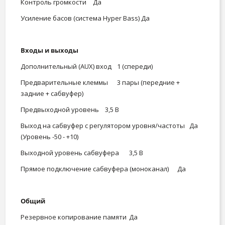
Контроль громкости
Да
Усиление басов (система Hyper Bass)
Да
Входы и выходы
Дополнительный (AUX) вход
1 (спереди)
Предварительные клеммы
3 пары (передние +
задние + сабвуфер)
Предвыходной уровень
3,5 В
Выход на сабвуфер с регулятором уровня/частоты
Да
(Уровень -50 - +10)
Выходной уровень сабвуфера
3,5 В
Прямое подключение сабвуфера (моноканал)
Да
Общий
Резервное копирование памяти
Да