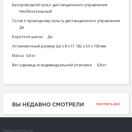
Беспроводной пульт дистанционного управления
Необязательный
Готов к проводному пульту дистанционного управления
Да
Короткое шасси
Да
Установочный размер (Ш x В x Г)
182 х 53 х 100 мм
Масса
0,6 кг
Вес единицы в индивидуальной упаковке
0,8 кг
ВЫ НЕДАВНО СМОТРЕЛИ
СМОТРЕТЬ ВСЕ
Наши контакты