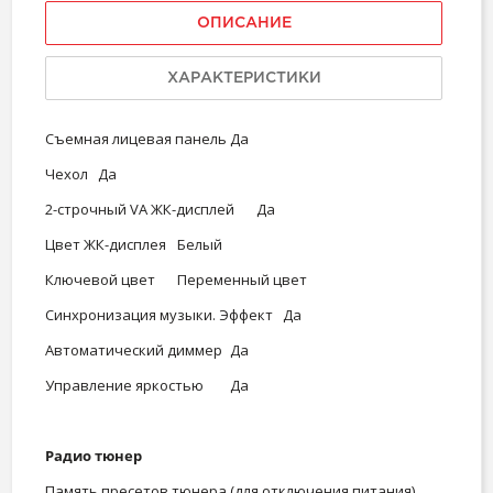
ОПИСАНИЕ
ХАРАКТЕРИСТИКИ
Съемная лицевая панель
Да
Чехол
Да
2-строчный VA ЖК-дисплей
Да
Цвет ЖК-дисплея
Белый
Ключевой цвет
Переменный цвет
Синхронизация музыки. Эффект
Да
Автоматический диммер
Да
Управление яркостью
Да
Радио тюнер
Память пресетов тюнера (для отключения питания)