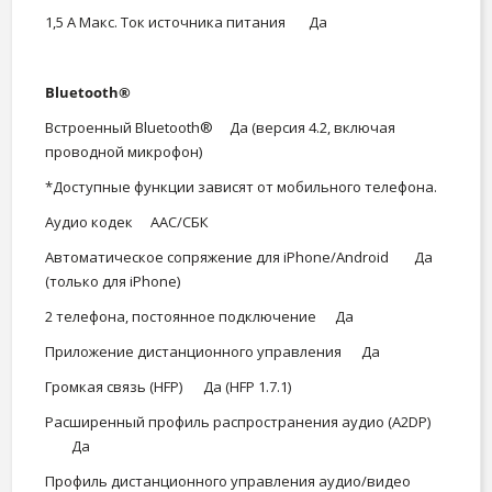
1,5 А Макс. Ток источника питания
Да
Bluetooth®
Встроенный Bluetooth®
Да (версия 4.2, включая
проводной микрофон)
*Доступные функции зависят от мобильного телефона.
Аудио кодек
ААС/СБК
Автоматическое сопряжение для iPhone/Android
Да
(только для iPhone)
2 телефона, постоянное подключение
Да
Приложение дистанционного управления
Да
Громкая связь (HFP)
Да (HFP 1.7.1)
Расширенный профиль распространения аудио (A2DP)
Да
Профиль дистанционного управления аудио/видео