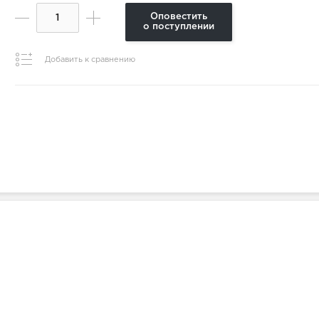
Оповестить
о поступлении
Добавить к сравнению