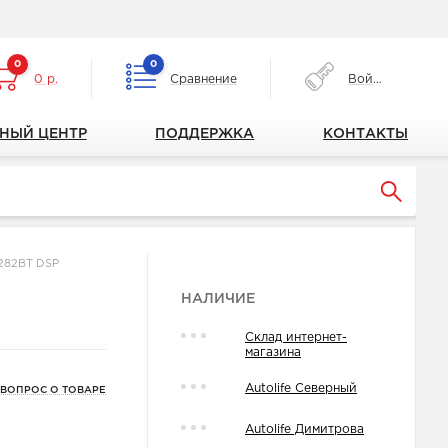
0
0
0 р.
Сравнение
Войти
НЫЙ ЦЕНТР
ПОДДЕРЖКА
КОНТАКТЫ
282BT DSP
НАЛИЧИЕ
Склад интернет-
магазина
Autolife Северный
 ВОПРОС О ТОВАРЕ
Autolife Димитрова