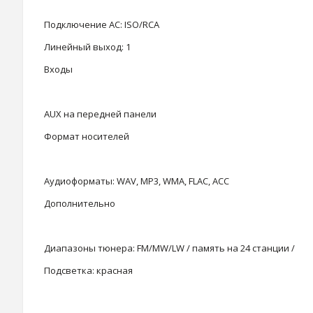
Подключение АС: ISO/RCA
Линейный выход: 1
Входы
AUX на передней панели
Формат носителей
Аудиоформаты: WAV, MP3, WMA, FLAC, ACC
Дополнительно
Диапазоны тюнера: FM/MW/LW / память на 24 станции /
Подсветка: красная