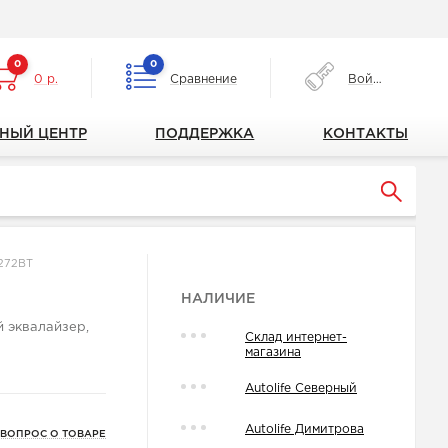
0
0
0 р.
Сравнение
Войти
НЫЙ ЦЕНТР
ПОДДЕРЖКА
КОНТАКТЫ
272BT
НАЛИЧИЕ
й эквалайзер,
Склад интернет-
магазина
Autolife Северный
Autolife Димитрова
 ВОПРОС О ТОВАРЕ