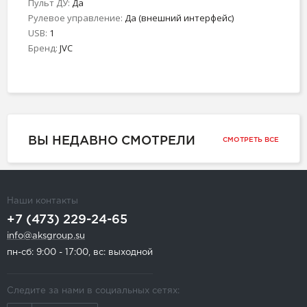
Пульт ДУ:
Да
Рулевое управление:
Да (внешний интерфейс)
USB:
1
Бренд:
JVC
ВЫ НЕДАВНО СМОТРЕЛИ
СМОТРЕТЬ ВСЕ
Наши контакты
+7 (473) 229-24-65
info@aksgroup.su
пн-сб: 9:00 - 17:00, вс: выходной
Следите за нами в социальных сетях: