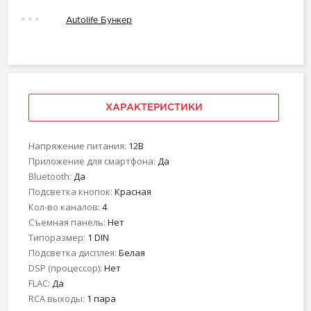
Autolife Бункер
ХАРАКТЕРИСТИКИ
Напряжение питания:
12В
Приложение для смартфона:
Да
Bluetooth:
Да
Подсветка кнопок:
Красная
Кол-во каналов:
4
Съемная панель:
Нет
Типоразмер:
1 DIN
Подсветка дисплея:
Белая
DSP (процессор):
Нет
FLAC:
Да
RCA выходы:
1 пара