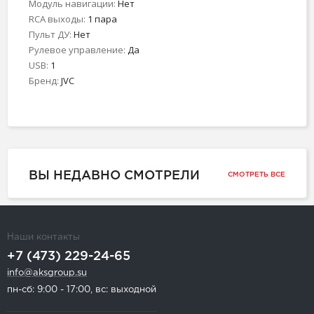
Модуль навигации:
Нет
RCA выходы:
1 пара
Пульт ДУ:
Нет
Рулевое управление:
Да
USB:
1
Бренд:
JVC
ВЫ НЕДАВНО СМОТРЕЛИ
СМОТРЕТЬ ВСЕ
Наши контакты
+7 (473) 229-24-65
info@aksgroup.su
пн-сб: 9:00 - 17:00, вс: выходной