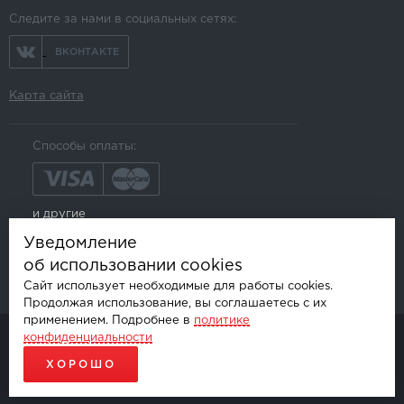
Следите за нами в социальных сетях:
ВКОНТАКТЕ
Карта сайта
Способы оплаты:
и другие
Уведомление
об использовании cookies
Сайт использует необходимые для работы cookies.
Продолжая использование, вы соглашаетесь с их
применением. Подробнее в
политике
конфиденциальности
© AKSGROUP, 2026.
ПРОДАЖА И УСТАНОВКА АВТОМОБИЛЬНОЙ ЭЛЕКТРОНИКИ
ХОРОШО
ПРОДВИЖЕНИЕ САЙТОВ - SEO-ONLINE