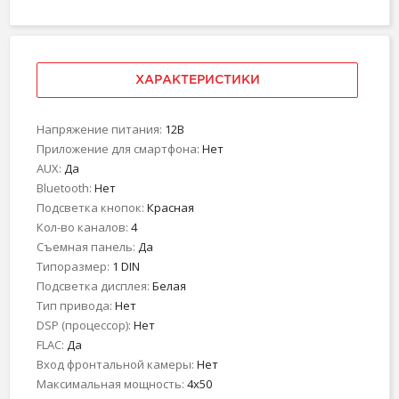
ХАРАКТЕРИСТИКИ
Напряжение питания:
12В
Приложение для смартфона:
Нет
AUX:
Да
Bluetooth:
Нет
Подсветка кнопок:
Красная
Кол-во каналов:
4
Съемная панель:
Да
Типоразмер:
1 DIN
Подсветка дисплея:
Белая
Тип привода:
Нет
DSP (процессор):
Нет
FLAC:
Да
Вход фронтальной камеры:
Нет
Максимальная мощность:
4x50