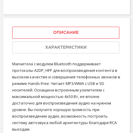
ОПИСАНИЕ
ХАРАКТЕРИСТИКИ
Магнитола с модулем Bluetooth поддерживает
протоколы A2DP, HFP для воспроизведения контента в
высоком качестве и совершения телефонных звонков в
режиме Hands-Free. Читает MP3/WMA с USB и SD
носителей. Оснащена встроенным усилителем с
максимальной мощностью 4х50 Вт, ее вполне
достаточно для воспроизведения аудио на нужном
уровне. Вы получите хорошую громкость при
воспроизведении аудио, возможность построить
систему автозвука любой архитектуры благодаря RCA
выходам.