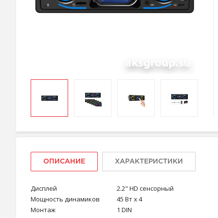
ОПИСАНИЕ
ХАРАКТЕРИСТИКИ
Дисплей
2.2" HD сенсорный
Мощность динамиков
45 Вт х 4
Монтаж
1 DIN