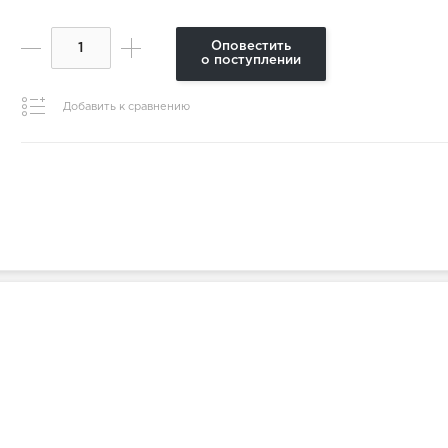
Оповестить
о поступлении
Добавить к сравнению