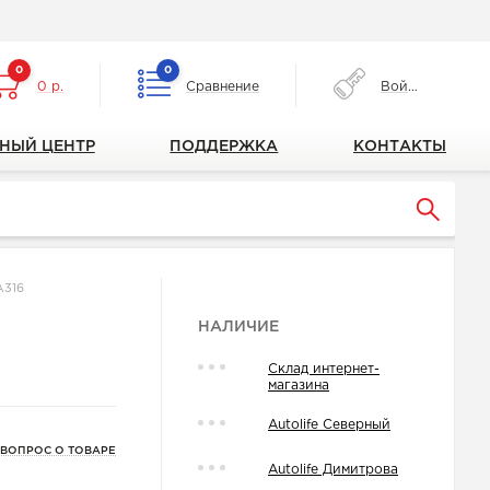
0
0
0 р.
Сравнение
Войти
НЫЙ ЦЕНТР
ПОДДЕРЖКА
КОНТАКТЫ
A316
НАЛИЧИЕ
Склад интернет-
магазина
Autolife Северный
 ВОПРОС О ТОВАРЕ
Autolife Димитрова