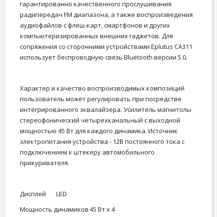
гарантированно качественного прослушивания
радипередач FM диапазона, а также воспроизведения
аудиофайлов с флеш-карт, смартфонов и других
компьютеризированных внешних гаджетов. Для
сопряжения со сторонними устройствами Eplutus CA311
использует беспроводную связь Bluetooth версии 5.0.
Характер и качество воспроизводимых композиций
пользователь может регулировать при посредстве
интегрированного эквалайзера. Усилитель магнитолы
стереофонический четырехканальный с выходной
мощностью 45 Вт для каждого динамика. Источник
электропитания устройства - 12В постоянного тока с
подключением к штекеру автомобильного
прикуривателя.
Дисплей
LED
Мощность динамиков
45 Вт х 4