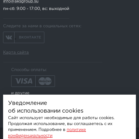
info@aksgroup.su
пн-сб: 9:00 - 17:00, вс: выходной
Следите за нами в социальных сетях:
ВКОНТАКТЕ
Карта сайта
Способы оплаты:
и другие
Уведомление
об использовании cookies
Сайт использует необходимые для работы cookies.
Продолжая использование, вы соглашаетесь с их
применением. Подробнее в
политике
конфиденциальности
© AKSGROUP, 2026.