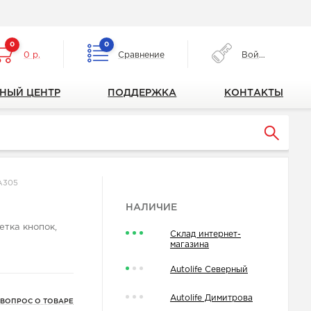
0
0
0 р.
Сравнение
Войти
НЫЙ ЦЕНТР
ПОДДЕРЖКА
КОНТАКТЫ
CA305
НАЛИЧИЕ
етка кнопок,
Склад интернет-
магазина
Autolife Северный
Autolife Димитрова
 ВОПРОС О ТОВАРЕ