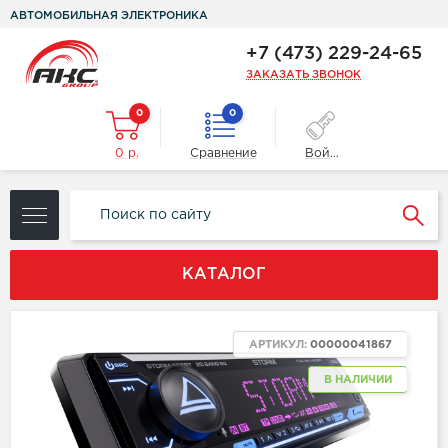
АВТОМОБИЛЬНАЯ ЭЛЕКТРОНИКА
+7 (473) 229-24-65
ЗАКАЗАТЬ ЗВОНОК
0
0
0 р.
Сравнение
Войти
КАТАЛОГ
ХИТ
АРТИКУЛ:
00000041867
NEW
В НАЛИЧИИ