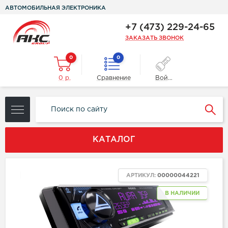
АВТОМОБИЛЬНАЯ ЭЛЕКТРОНИКА
+7 (473) 229-24-65
ЗАКАЗАТЬ ЗВОНОК
0
0
0 р.
Сравнение
Войти
КАТАЛОГ
ХИТ
АРТИКУЛ:
00000044221
В НАЛИЧИИ