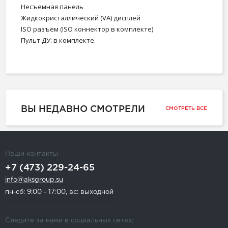
Несъемная панель
Жидкокристаллический (VA) дисплей
ISO разъем
(ISO коннектор в комплекте)
Пульт ДУ: в комплекте.
ВЫ НЕДАВНО СМОТРЕЛИ
СМОТРЕТЬ ВСЕ
Наши контакты
+7 (473) 229-24-65
info@aksgroup.su
пн-сб: 9:00 - 17:00, вс: выходной
Следите за нами в социальных сетях: