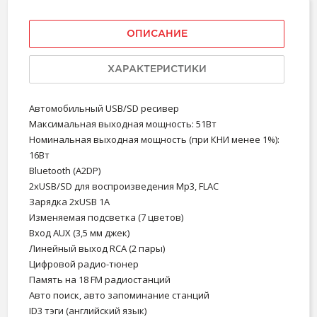
ОПИСАНИЕ
ХАРАКТЕРИСТИКИ
Автомобильный USB/SD ресивер
Максимальная выходная мощность: 51Вт
Номинальная выходная мощность (при КНИ менее 1%):
16Вт
Bluetooth (A2DP)
2хUSB
/SD для воспроизведения Mp3,
FLAC
Зарядка 2хUSB 1A
Изменяемая подсветка (7 цветов)
Вход AUX (3,5 мм джек)
Линейный выход RCA (2 пары)
Цифровой радио-тюнер
Память на 18 FM радиостанций
Авто поиск, авто запоминание станций
ID3 тэги (английский язык)