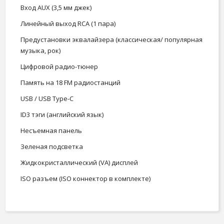
Вход AUX (3,5 мм джек)
Линейный выход RCA (1 пара)
Предустановки эквалайзера (классическая/ популярная
музыка, рок)
Цифровой радио-тюнер
Память на 18 FM радиостанций
USB / USB Type-C
ID3 тэги (английский язык)
Несъемная панель
Зеленая подсветка
Жидкокристаллический (VA) дисплей
ISO разъем (ISO коннектор в комплекте)