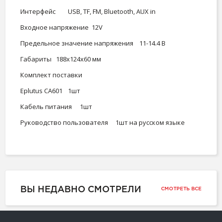
Интерфейс
USB, TF, FM, Bluetooth, AUX in
Входное напряжение
12V
Предельное значение напряжения
11-14.4 В
Габариты
188х124х60 мм
Комплект поставки
Eplutus CA601
1шт
Кабель питания
1шт
Руководство пользователя
1шт на русском языке
ВЫ НЕДАВНО СМОТРЕЛИ
СМОТРЕТЬ ВСЕ