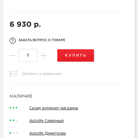
6 930 р.
ЗАДАТЬ ВОПРОС О ТОВАРЕ
КУПИТЬ
Добавить к сравнению
НАЛИЧИЕ
Склад интернет-магазина
Autolife Северный
Autolife Димитрова