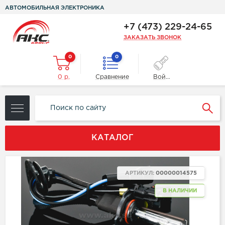
АВТОМОБИЛЬНАЯ ЭЛЕКТРОНИКА
+7 (473) 229-24-65
ЗАКАЗАТЬ ЗВОНОК
0
0
0 р.
Сравнение
Войти
КАТАЛОГ
АРТИКУЛ:
00000014575
В НАЛИЧИИ