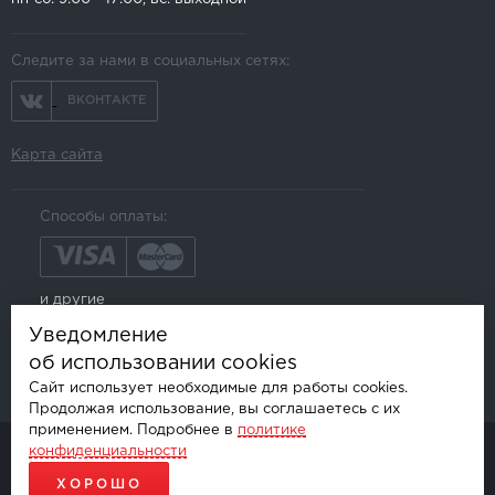
Следите за нами в социальных сетях:
ВКОНТАКТЕ
Карта сайта
Способы оплаты:
и другие
Уведомление
об использовании cookies
Сайт использует необходимые для работы cookies.
Продолжая использование, вы соглашаетесь с их
применением. Подробнее в
политике
конфиденциальности
© AKSGROUP, 2026.
ПРОДАЖА И УСТАНОВКА АВТОМОБИЛЬНОЙ ЭЛЕКТРОНИКИ
ХОРОШО