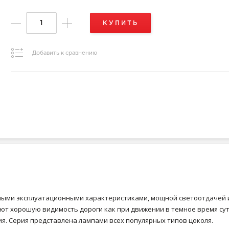
КУПИТЬ
Добавить к сравнению
ными эксплуатационными характеристиками, мощной светоотдачей 
ют хорошую видимость дороги как при движении в темное время сут
я. Серия представлена лампами всех популярных типов цоколя.