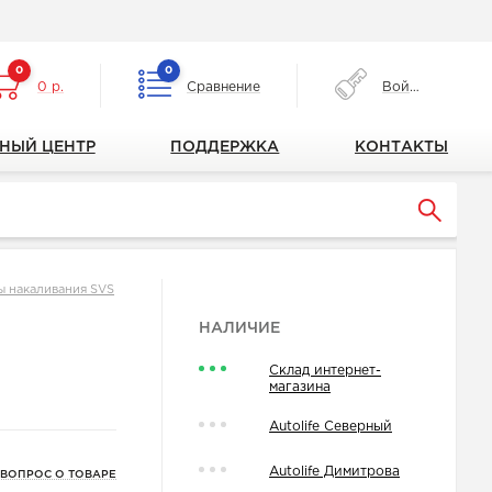
0
0
0 р.
Сравнение
Войти
НЫЙ ЦЕНТР
ПОДДЕРЖКА
КОНТАКТЫ
ы накаливания SVS
НАЛИЧИЕ
Склад интернет-
магазина
Autolife Северный
Autolife Димитрова
 ВОПРОС О ТОВАРЕ