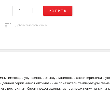
КУПИТЬ
Добавить к сравнению
лампы, имеющие улучшенные эксплуатационные характеристики и ув
мпы данной серии имеют оптимальные показатели температуры свеч
ого восприятия. Серия представлена лампами всех популярных типо