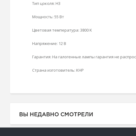
Тип цоколя:
H3
Мощность:
55 Вт
Цветовая температура:
3800 K
Напряжение:
12 В
Гарантия:
На галогенные лампы гарантия не распро
Страна изготовитель:
КНР
ВЫ НЕДАВНО СМОТРЕЛИ