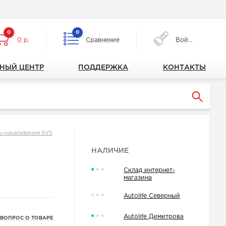
0
0
0 р.
Сравнение
Войти
НЫЙ ЦЕНТР
ПОДДЕРЖКА
КОНТАКТЫ
ы накаливания SVS
НАЛИЧИЕ
Склад интернет-
магазина
Autolife Северный
Autolife Димитрова
 ВОПРОС О ТОВАРЕ