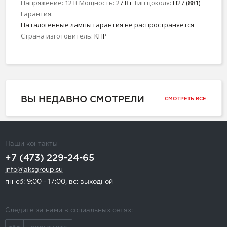
Напряжение:
12 В
Мощность:
27 Вт
Тип цоколя:
H27 (881)
Гарантия:
На галогенные лампы гарантия не распространяется
Страна изготовитель:
КНР
ВЫ НЕДАВНО СМОТРЕЛИ
СМОТРЕТЬ ВСЕ
Наши контакты
+7 (473) 229-24-65
info@aksgroup.su
пн-сб: 9:00 - 17:00, вс: выходной
Следите за нами в социальных сетях: