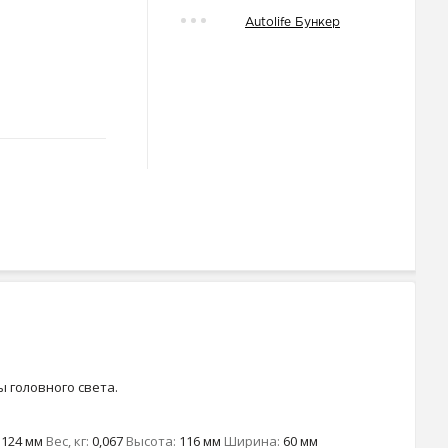
Autolife Бункер
 головного света.
124 мм
Вес, кг:
0,067
Высота:
116 мм
Ширина:
60 мм