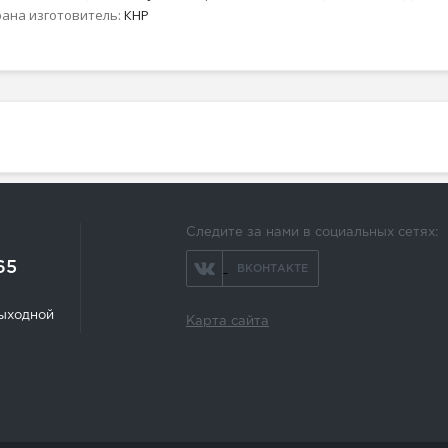
рана изготовитель:
КНР
Следите за нами в социальных сетях:
65
ВКОНТАКТЕ
 выходной
Карта сайта