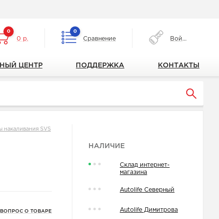
0
0
0 р.
Сравнение
Войти
НЫЙ ЦЕНТР
ПОДДЕРЖКА
КОНТАКТЫ
ы накаливания SVS
НАЛИЧИЕ
Склад интернет-
магазина
Autolife Северный
Autolife Димитрова
 ВОПРОС О ТОВАРЕ