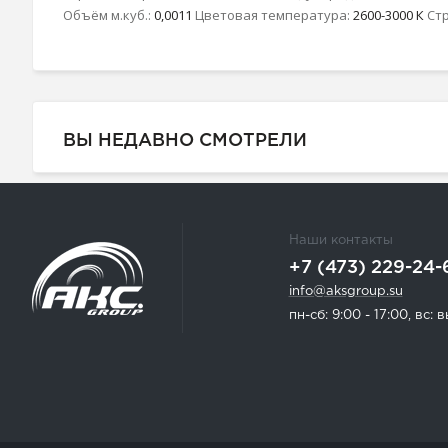
Объём м.куб.:
0,0011
Цветовая температура:
2600-3000 К
Ст
ВЫ НЕДАВНО СМОТРЕЛИ
Наши контакты
+7 (473) 229-24-
info@aksgroup.su
пн-сб: 9:00 - 17:00, вс: