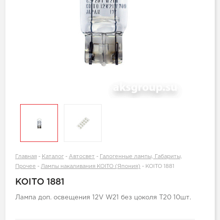
Главная
-
Каталог
-
Автосвет
-
Галогенные лампы, Габариты,
Прочее
-
Лампы накаливания KOITO (Япония)
-
KOITO 1881
KOITO 1881
Лампа доп. освещения 12V W21 без цоколя T20 10шт.