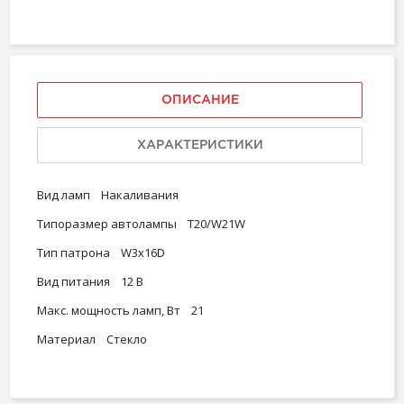
ОПИСАНИЕ
ХАРАКТЕРИСТИКИ
Вид ламп Накаливания
Типоразмер автолампы T20/W21W
Тип патрона W3x16D
Вид питания 12 В
Макс. мощность ламп, Вт 21
Материал Стекло