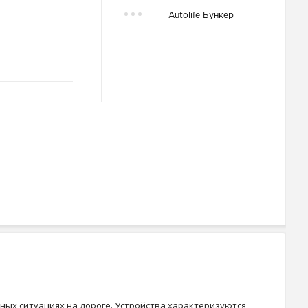
Autolife Бункер
ых ситуациях на дороге. Устройства характеризуются