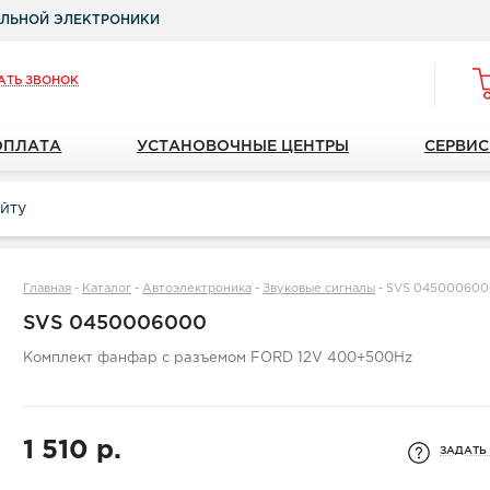
ЛЬНОЙ ЭЛЕКТРОНИКИ
АТЬ ЗВОНОК
ОПЛАТА
УСТАНОВОЧНЫЕ ЦЕНТРЫ
СЕРВИС
Главная
-
Каталог
-
Автоэлектроника
-
Звуковые сигналы
-
SVS 045000600
SVS 0450006000
Комплект фанфар с разъемом FORD 12V 400+500Hz
1 510 р.
ЗАДАТЬ