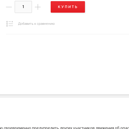
КУПИТЬ
Добавить к сравнению
 своевременно предупредить других участников движения об опасн