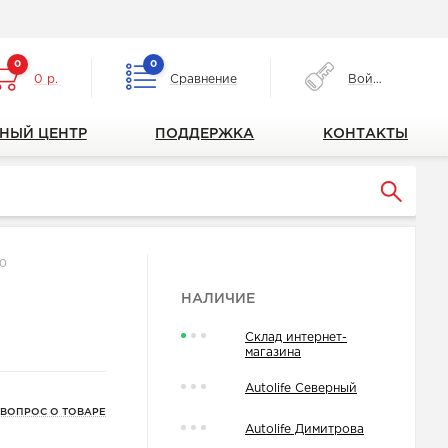
0
0
0 р.
Сравнение
Войти
НЫЙ ЦЕНТР
ПОДДЕРЖКА
КОНТАКТЫ
0
НАЛИЧИЕ
Склад интернет-
магазина
Autolife Северный
 ВОПРОС О ТОВАРЕ
Autolife Димитрова