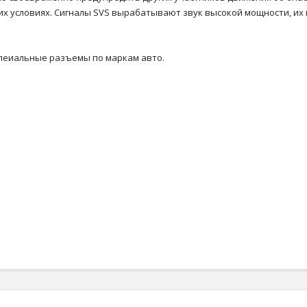
х условиях. Сигналы SVS вырабатывают звук высокой мощности, их 
пеиальные разъемы по маркам авто.