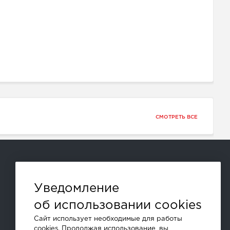
СМОТРЕТЬ ВСЕ
Способы оплаты:
Уведомление
об использовании cookies
и другие
Сайт использует необходимые для работы
cookies. Продолжая использование, вы