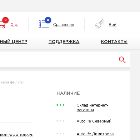
0
0
0 р.
Сравнение
Войти
НЫЙ ЦЕНТР
ПОДДЕРЖКА
КОНТАКТЫ
тевой фильтр
НАЛИЧИЕ
Склад интернет-
магазина
Autolife Северный
Autolife Димитрова
 ВОПРОС О ТОВАРЕ