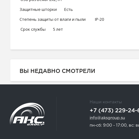
Защитные шторки
Есть
Степень защиты от влаги и пыли
IP-20
Срок службы
5 лет
ВЫ НЕДАВНО СМОТРЕЛИ
Наши контакты
+7 (473) 229-24-
info@aksgroup.su
пн-сб: 9:00 - 17:00, вс: