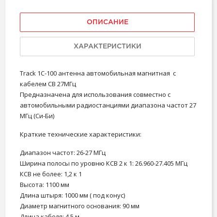
ОПИСАНИЕ
ХАРАКТЕРИСТИКИ
Track 1C-100 антенна автомобильная магнитная с
кабелем СВ 27МГц
Предназначена для использования совместно с
автомобильными радиостанциями диапазона частот 27
МГц (Си-Би)
Краткие технические характеристики:
Диапазон частот: 26-27 МГц
Ширина полосы по уровню КСВ 2 к 1: 26.960-27.405 МГц
КСВ не более: 1,2 к 1
Высота: 1100 мм
Длина штыря: 1000 мм ( под конус)
Диаметр магнитного основания: 90 мм
Длина кабеля: 4.5 м