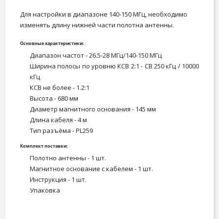
Для настройки в диапазоне 140-150 МГц, необходимо
изменять длину нижней части полотна антенны.
Основные характеристики:
Диапазон частот - 26.5-28 МГц/140-150 МГц
Ширина полосы по уровню КСВ 2:1 - CB 250 кГц / 10000
кГц
КСВ не более - 1.2:1
Высота - 680 мм
Диаметр магнитного основания - 145 мм
Длина кабеля - 4 м
Тип разъёма - PL259
Комплект поставки:
Полотно антенны - 1 шт.
Магнитное основание с кабелем - 1 шт.
Инструкция - 1 шт.
Упаковка