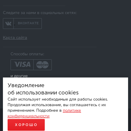
Следите за нами в социальных сетях:
ВКОНТАКТЕ
Карта сайта
Способы оплаты:
и другие
Уведомление
об использовании cookies
Сайт использует необходимые для работы cookies.
Продолжая использование, вы соглашаетесь с их
применением. Подробнее в
политике
конфиденциальности
© AKSGROUP, 2026.
ПРОДАЖА И УСТАНОВКА АВТОМОБИЛЬНОЙ ЭЛЕКТРОНИКИ
ХОРОШО
ПРОДВИЖЕНИЕ САЙТОВ - SEO-ONLINE