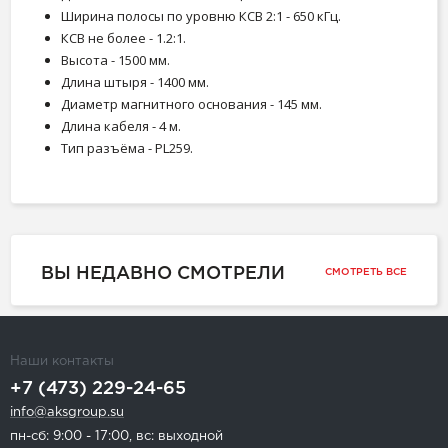
Ширина полосы по уровню КСВ 2:1 - 650 кГц.
КСВ не более - 1.2:1.
Высота - 1500 мм.
Длина штыря - 1400 мм.
Диаметр магнитного основания - 145 мм.
Длина кабеля - 4 м.
Тип разъёма - PL259.
ВЫ НЕДАВНО СМОТРЕЛИ
СМОТРЕТЬ ВСЕ
Наши контакты
+7 (473) 229-24-65
info@aksgroup.su
пн-сб: 9:00 - 17:00, вс: выходной