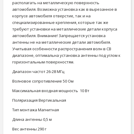
располагать на металлическую поверхность
автомобиля. Возможна установка как в вырезанное в
корпусе автомобиля отверстие, так и на
специализированные крепления, которые так же
требуют установки на металлические детали корпуса
автомобиля. Внимание! Запрещается установка
антенны не на металлические детали автомобиля.
Учитывая особенности распространения волн в CB
диапазоне, оптимальна установка антенны под углом к
горизонтальным поверхностям.
Диапазон частот 26-28 МГц
Волновое сопротивление 50 Ом
Максимальная входная мощность 10 Вт
Поляризация Вертикальная
Тип монтажа Магнитная
Длина антенны 0,5 м
Вес антенны 290 г