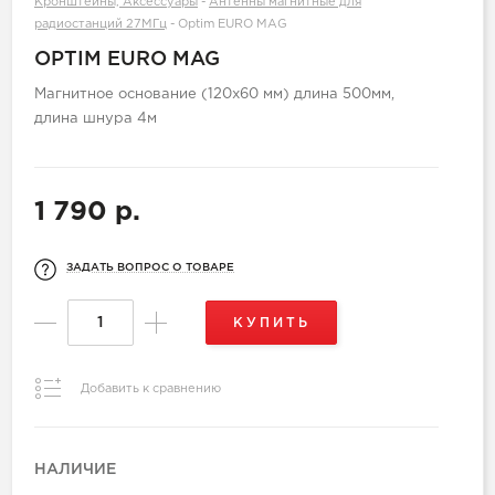
Кронштейны, Аксессуары
-
Антенны магнитные для
радиостанций 27МГц
-
Optim EURO MAG
OPTIM EURO MAG
Магнитное основание (120х60 мм) длина 500мм,
длина шнура 4м
1 790 р.
ЗАДАТЬ ВОПРОС О ТОВАРЕ
КУПИТЬ
Добавить к сравнению
НАЛИЧИЕ