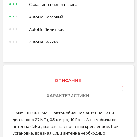
Склад интернет-магазина
Autolife Северный
Autolife Димитрова
Autolife Бункер
ОПИСАНИЕ
ХАРАКТЕРИСТИКИ
Optim CB EURO MAG - автомобильная антенна Си Би
диапазона 27 МГц, 0.5 метра, 10 Ватт. Автомобильная
антенна СиБи диапазона с врезным креплением. При
установке, врезная СиБи антенна необходимо