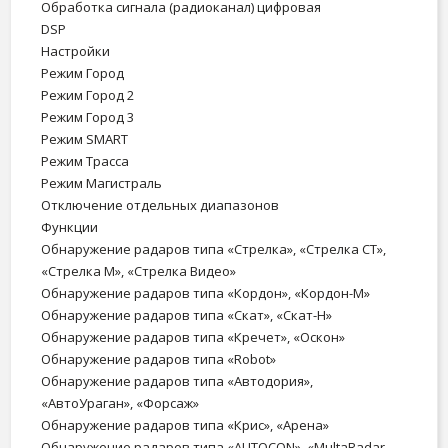
Обработка сигнала (радиоканал)
цифровая
DSP
Настройки
Режим Город
Режим Город 2
Режим Город 3
Режим SMART
Режим Трасса
Режим Магистраль
Отключение отдельных диапазонов
Функции
Обнаружение радаров типа «Стрелка», «Стрелка СТ»,
«Стрелка М», «Стрелка Видео»
Обнаружение радаров типа «Кордон», «Кордон-М»
Обнаружение радаров типа «Скат», «Скат-H»
Обнаружение радаров типа «Кречет», «Оскон»
Обнаружение радаров типа «Robot»
Обнаружение радаров типа «Автодория»,
«АвтоУраган», «Форсаж»
Обнаружение радаров типа «Крис», «Арена»
Обнаружение радаров типа «AUTOCON», «MultaRadar