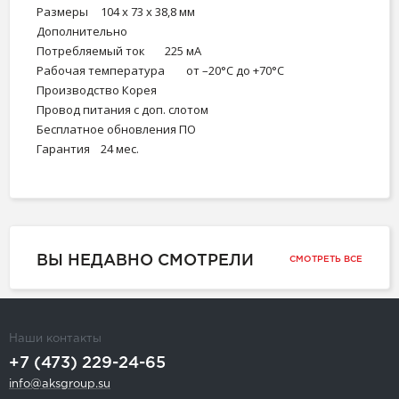
Размеры
104 х 73 х 38,8 мм
Дополнительно
Потребляемый ток
225 мА
Рабочая температура
от –20°С до +70°С
Производство
Корея
Провод питания с доп. слотом
Бесплатное обновления ПО
Гарантия
24 мес.
ВЫ НЕДАВНО СМОТРЕЛИ
СМОТРЕТЬ ВСЕ
Наши контакты
+7 (473) 229-24-65
info@aksgroup.su