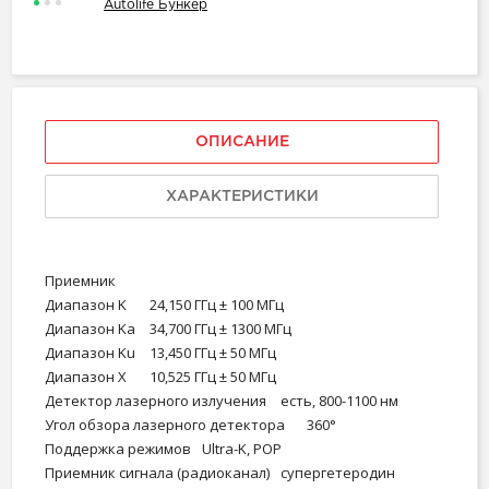
Autolife Бункер
ОПИСАНИЕ
ХАРАКТЕРИСТИКИ
Приемник
Диапазон K
24,150 ГГц ± 100 МГц
Диапазон Ka
34,700 ГГц ± 1300 МГц
Диапазон Ku
13,450 ГГц ± 50 МГц
Диапазон X
10,525 ГГц ± 50 МГц
Детектор лазерного излучения
есть, 800-1100 нм
Угол обзора лазерного детектора
360°
Поддержка режимов
Ultra-K, POP
Приемник сигнала (радиоканал)
супергетеродин