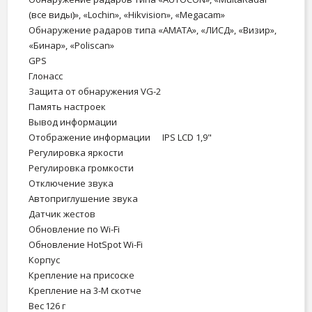
(все виды)», «Lochin», «Hikvision», «Megacam»
Обнаружение радаров типа «АМАТА», «ЛИСД», «Визир»,
«Бинар», «Poliscan»
GPS
Глонасс
Защита от обнаружения VG-2
Память настроек
Вывод информации
Отображение информации
IPS LCD 1,9"
Регулировка яркости
Регулировка громкости
Отключение звука
Автоприглушение звука
Датчик жестов
Обновление по Wi-Fi
Обновление HotSpot Wi-Fi
Корпус
Крепление на присоске
Крепление на 3-М скотче
Вес
126 г