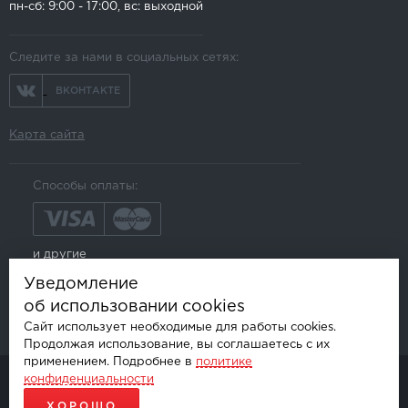
пн-сб: 9:00 - 17:00, вс: выходной
Следите за нами в социальных сетях:
ВКОНТАКТЕ
Карта сайта
Способы оплаты:
и другие
Уведомление
об использовании cookies
Сайт использует необходимые для работы cookies.
Продолжая использование, вы соглашаетесь с их
применением. Подробнее в
политике
конфиденциальности
© AKSGROUP, 2026.
ПРОДАЖА И УСТАНОВКА АВТОМОБИЛЬНОЙ ЭЛЕКТРОНИКИ
ХОРОШО