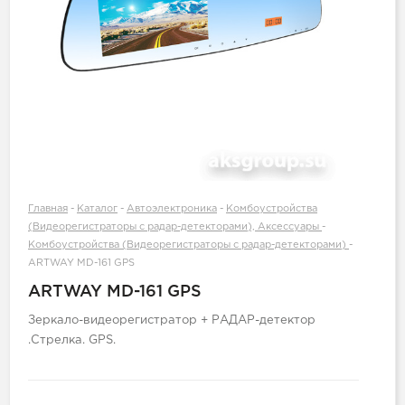
Главная
-
Каталог
-
Автоэлектроника
-
Комбоустройства
(Видеорегистраторы с радар-детекторами), Аксессуары
-
Комбоустройства (Видеорегистраторы с радар-детекторами)
-
ARTWAY MD-161 GPS
ARTWAY MD-161 GPS
Зеркало-видеорегистратор + РАДАР-детектор
.Стрелка. GPS.