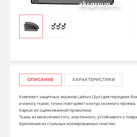
ОПИСАНИЕ
ХАРАКТЕРИСТИКИ
Комплект защитных экранов Laitovo (2шт) для передних б
и износу ткани, точно повторяют контур оконного проема
Каркас из оцинкованной проволоки;
Ткань из мелкоячеистого, эластичного, устойчивого к повр
Крепления из стальных изолированных пластин.