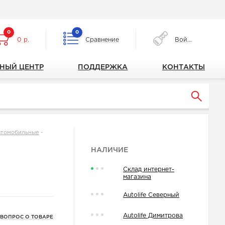
0
0
0 р.
Сравнение
Войти
НЫЙ ЦЕНТР
ПОДДЕРЖКА
КОНТАКТЫ
втомобильные
-
НАЛИЧИЕ
Склад интернет-
магазина
Autolife Северный
Autolife Димитрова
 ВОПРОС О ТОВАРЕ