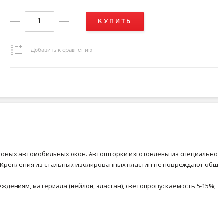
КУПИТЬ
Добавить к сравнению
оковых автомобильных окон. Автошторки изготовлены из специально
. Крепления из стальных изолированных пластин не повреждают обш
еждениям, материала (нейлон, эластан), светопропускаемость 5-15%;