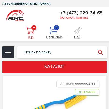
АВТОМОБИЛЬНАЯ ЭЛЕКТРОНИКА
+7 (473) 229-24-65
ЗАКАЗАТЬ ЗВОНОК
0
0
0 р.
Сравнение
Войти
КАТАЛОГ
АРТИКУЛ:
00000026756
В НАЛИЧИИ