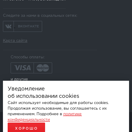
Следите за нами в социальных сетях:
ВКОНТАКТЕ
Карта сайта
Способы оплаты:
и другие
Уведомление
об использовании cookies
Сайт использует необходимые для работы cookies.
Продолжая использование, вы соглашаетесь с их
применением. Подробнее в
политике
конфиденциальности
© AKSGROUP, 2026.
ПРОДАЖА И УСТАНОВКА АВТОМОБИЛЬНОЙ ЭЛЕКТРОНИКИ
ХОРОШО