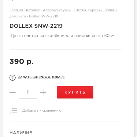
Главная
-
Каталог
-
Автоаксессуары
-
Щётки, Скребки, Лопаты
для снега
-
Dollex SNW-2219
DOLLEX SNW-2219
Щетка сметка со скребком для очистки снега 60см
390 р.
ЗАДАТЬ ВОПРОС О ТОВАРЕ
КУПИТЬ
Добавить к сравнению
НАЛИЧИЕ