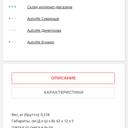
Склад интернет-магазина
Autolife Северный
Autolife Димитрова
Autolife Бункер
ОПИСАНИЕ
ХАРАКТЕРИСТИКИ
Вес, кг (брутто): 0,318
Габариты, см (Д х Ш х В): 62 x 12 x 5
Щетка от снега и льда.