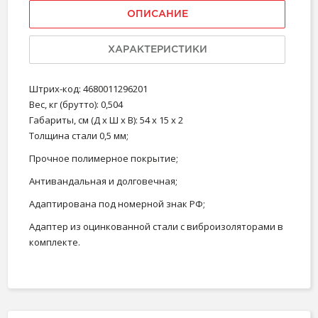
ОПИСАНИЕ
ХАРАКТЕРИСТИКИ
Штрих-код: 4680011296201
Вес, кг (брутто): 0,504
Габариты, см (Д х Ш х В): 54 x 15 x 2
Толщина стали 0,5 мм;
Прочное полимерное покрытие;
Антивандальная и долговечная;
Адаптирована под номерной знак РФ;
Адаптер из оцинкованной стали с виброизоляторами в
комплекте.