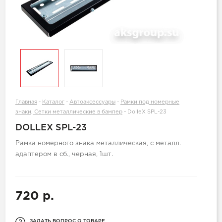
Главная
-
Каталог
-
Автоаксессуары
-
Рамки под номерные
знаки, Сетки металлические в бампер
-
DolleX SPL-23
DOLLEX SPL-23
Рамка номерного знака металлическая, с металл.
адаптером в сб., черная, 1шт.
720 р.
ЗАДАТЬ ВОПРОС О ТОВАРЕ